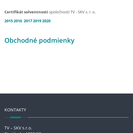
Certifikát solventnosti
spoločnosti TV - SKV s. r. o.
2015
2016
2017
2019
2020
Obchodné podmienky
KONTAKTY
TV – SKV s.r.o.