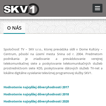
Toggl
navig
O NÁS
Spoločnosť TV – SKV s.r.o., ktorej prevádzka sídli v Dome Kultúry –
Centrum, pôsobí na území mesta Snina od r. 2004. Predmetom
podnikania je zriaďovanie a prevádzkovanie verejnej
telekomunikačnej siete a poskytovanie telekomunikačných služieb
prostredníctvom siete KDS, poskytovanie dátových služieb TV-net a
lokálne digitálne vysielanie televíznej programovej služby SKV1.
Hodnotenie najvyššej dôveryhodnosti 2017
Hodnotenie najvyššej dôveryhodnosti 2018
Hodnotenie najvyššej dôveryhodnosti 2020